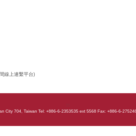
期間線上連繫平台)
:::
nan City 704, Taiwan Tel: +886-6-2353535 ext 5568 Fax: +886-6-2752